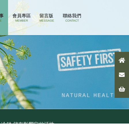
事
會員專區
留言版
聯絡我們
E
MEMBER
MESSAGE
CONTACT
 冷鏈,儲存影響它的活性