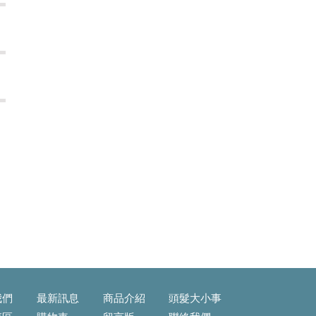
免毛躁乾澀
我們
最新訊息
商品介紹
頭髮大小事