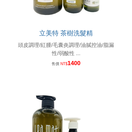
會員和非會員購買有差嗎？ 當然.....有差啊！
『頭髮的哀嚎聲』 妳聽到了嗎？
立美特 茶樹洗髮精
為什麼要用頭皮水？ 頭皮出問題一般人認為用洗髮精就好了，但是...
頭皮調理/紅腫/毛囊炎調理/油膩控油/脂漏
脂漏性皮膚炎、頭皮屑、頭皮癢、掉髮用甚麼洗髮精？....不管甚麼問題都要弄清楚以下問題
性/弱酸性 ...
1400
要做出好的產品,原料好還不夠,還要這個條件才能做出好產品..
售價
NT$
台灣的男人洗髮精真難買!!!高溫高濕度頭皮特別...
有人問：「頭皮長痘痘要用甚麼洗髮精？」...選洗髮精前要限做這件事....
人有三六九等百百種...一樣是茶樹精油.... 茶樹有來自澳洲、義大利... 一樣是茶樹精油....
茶樹洗髮精？ 那是使用的是紅茶還是綠茶？....