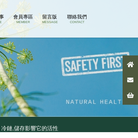
事
會員專區
留言版
聯絡我們
E
MEMBER
MESSAGE
CONTACT
 冷鏈,儲存影響它的活性