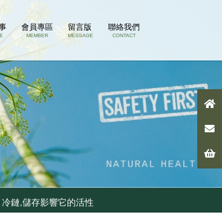
事
會員專區
留言版
聯絡我們
E
MEMBER
MESSAGE
CONTACT
 冷鏈,儲存影響它的活性