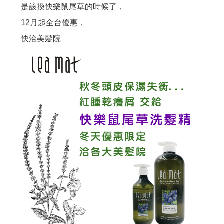
是該換快樂鼠尾草的時候了，
會員和非會員購買有差嗎？ 當然.....有差啊！
12月起全台優惠，
『頭髮的哀嚎聲』 妳聽到了嗎？
快洽美髮院
為什麼要用頭皮水？ 頭皮出問題一般人認為用洗髮精就好了，但是...
脂漏性皮膚炎、頭皮屑、頭皮癢、掉髮用甚麼洗髮精？....不管甚麼問題都要弄清楚以下問題
要做出好的產品,原料好還不夠,還要這個條件才能做出好產品..
台灣的男人洗髮精真難買!!!高溫高濕度頭皮特別...
有人問：「頭皮長痘痘要用甚麼洗髮精？」...選洗髮精前要限做這件事....
人有三六九等百百種...一樣是茶樹精油.... 茶樹有來自澳洲、義大利... 一樣是茶樹精油....
茶樹洗髮精？ 那是使用的是紅茶還是綠茶？....