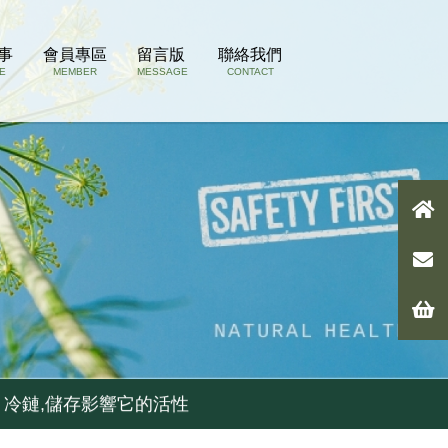
事
會員專區
留言版
聯絡我們
E
MEMBER
MESSAGE
CONTACT
 冷鏈,儲存影響它的活性