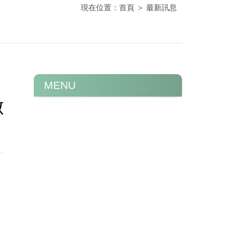
現在位置：
首頁
＞
最新訊息
MENU
做
洗抗屑洗髮精的