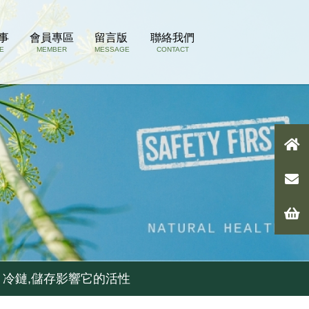
事
會員專區
留言版
聯絡我們
E
MEMBER
MESSAGE
CONTACT
 冷鏈,儲存影響它的活性